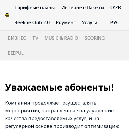
Тарифные планы
Интернет-Пакеты
O'ZB
Beeline Club 2.0
Роуминг
Услуги
РУС
БИЗНЕС
TV
MUSIC & RADIO
SCORING
BEEPUL
Уважаемые абоненты!
Компания продолжает осуществлять
мероприятия, направленные на улучшение
качества предоставляемых услуг, и на
регулярной основе производит оптимизацию